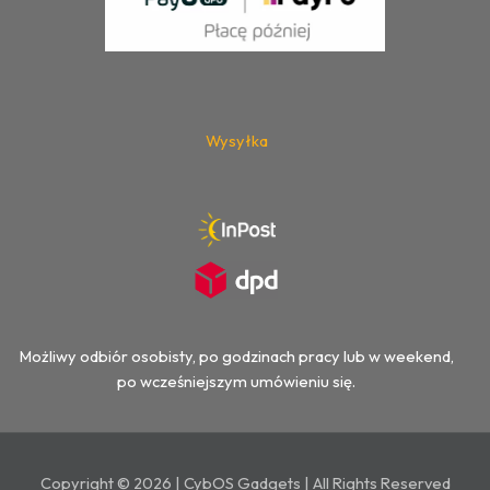
Wysyłka
Możliwy odbiór osobisty, po godzinach pracy lub w weekend,
po wcześniejszym umówieniu się.
Copyright © 2026 | CybOS Gadgets | All Rights Reserved