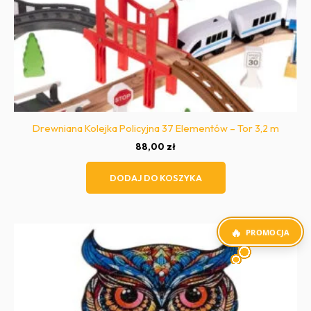
Drewniana Kolejka Policyjna 37 Elementów – Tor 3,2 m
88,00
zł
DODAJ DO KOSZYKA
PROMOCJA