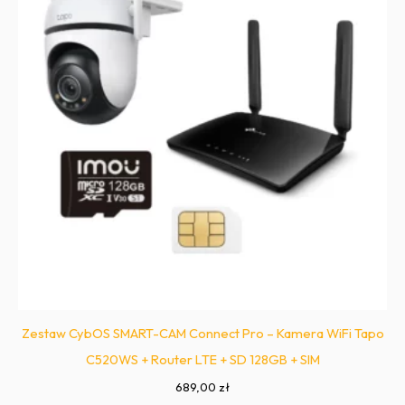
Zestaw CybOS SMART-CAM Connect Pro – Kamera WiFi Tapo
C520WS + Router LTE + SD 128GB + SIM
689,00
zł