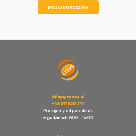
DODAJ DO KOSZYKA
sklep@cybos.pl
+48 511 520 771
Pracujemy od pon. do pt.
w godzinach 9:00 - 16:00