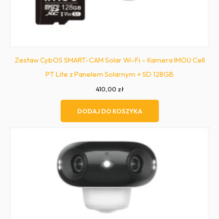
Zestaw CybOS SMART-CAM Solar Wi-Fi – Kamera IMOU Cell
PT Lite z Panelem Solarnym + SD 128GB
410,00
zł
DODAJ DO KOSZYKA