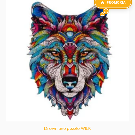
PROMOCJA
Drewniane puzzle WILK