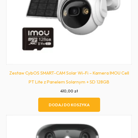
Zestaw CybOS SMART-CAM Solar Wi-Fi – Kamera IMOU Cell
PT Lite z Panelem Solarnym + SD 128GB
410,00
zł
DODAJ DO KOSZYKA