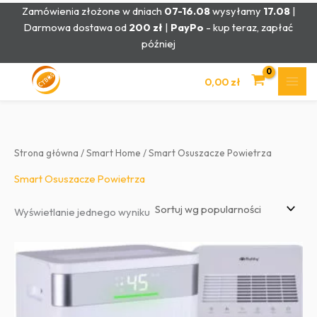
Przejdź
Zamówienia złożone w dniach
07-16.08
wysyłamy
17.08
|
do
Darmowa dostawa od
200 zł
|
PayPo
- kup teraz, zapłać
treści
później
0,00
zł
Strona główna
/
Smart Home
/ Smart Osuszacze Powietrza
Smart Osuszacze Powietrza
Wyświetlanie jednego wyniku