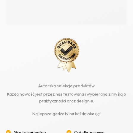
Autorska selekcja produktów
Każda nowość jest przez nas testowana i wybierana z myślą o
praktyczności oraz designie.
Najlepsze gadżety na każdą okazję!
Gry towarzyskie
Coś dla zdrowia