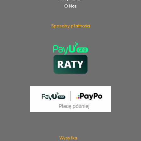
O Nas
Sposoby płatności
Wysyłka