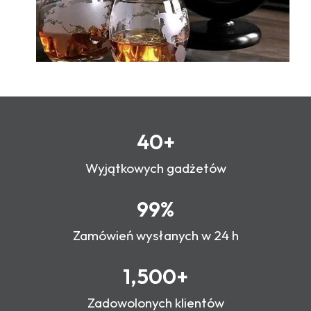
40
+
Wyjątkowych gadżetów
99
%
Zamówień wysłanych w 24 h
1,500
+
Zadowolonych klientów