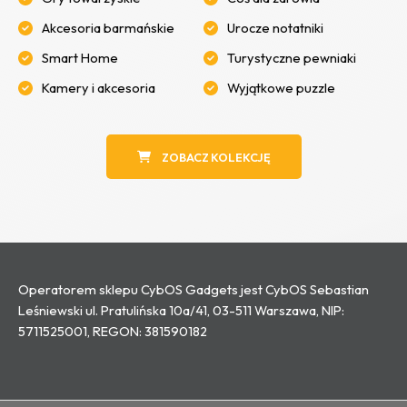
Akcesoria barmańskie
Urocze notatniki
Smart Home
Turystyczne pewniaki
Kamery i akcesoria
Wyjątkowe puzzle
ZOBACZ KOLEKCJĘ
Operatorem sklepu CybOS Gadgets jest CybOS Sebastian
Leśniewski ul. Pratulińska 10a/41, 03-511 Warszawa, NIP:
5711525001, REGON: 381590182