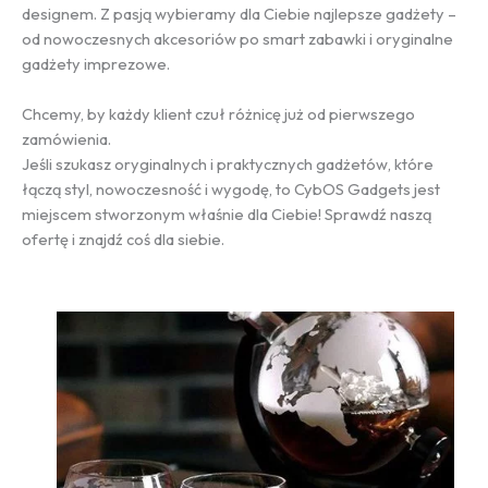
designem. Z pasją wybieramy dla Ciebie najlepsze gadżety –
od nowoczesnych akcesoriów po smart zabawki i oryginalne
gadżety imprezowe.
Chcemy, by każdy klient czuł różnicę już od pierwszego
zamówienia.
Jeśli szukasz oryginalnych i praktycznych gadżetów, które
łączą styl, nowoczesność i wygodę, to CybOS Gadgets jest
miejscem stworzonym właśnie dla Ciebie! Sprawdź naszą
ofertę i znajdź coś dla siebie.