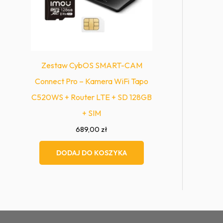
Zestaw CybOS SMART-CAM
Connect Pro – Kamera WiFi Tapo
C520WS + Router LTE + SD 128GB
+ SIM
689,00
zł
DODAJ DO KOSZYKA