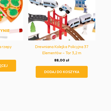
YNIE
a rzepy
Drewniana Kolejka Policyjna 37
Elementów – Tor 3,2 m
88,00
zł
ĘCEJ
DODAJ DO KOSZYKA