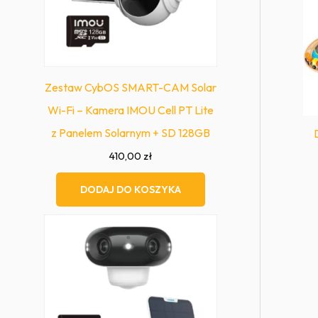
Zestaw CybOS SMART-CAM Solar
Wi-Fi – Kamera IMOU Cell PT Lite
z Panelem Solarnym + SD 128GB
410,00
zł
DODAJ DO KOSZYKA