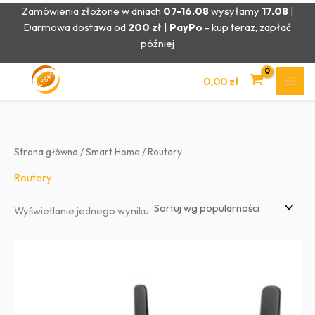
Przejdź
Zamówienia złożone w dniach
07-16.08
wysyłamy
17.08
|
do
Darmowa dostawa od
200 zł
|
PayPo
- kup teraz, zapłać
treści
później
0,00
zł
Strona główna
/
Smart Home
/ Routery
Routery
Wyświetlanie jednego wyniku