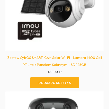
Zestaw CybOS SMART-CAM Solar Wi-Fi – Kamera IMOU Cell
PT Lite z Panelem Solarnym + SD 128GB
410,00
zł
DODAJ DO KOSZYKA