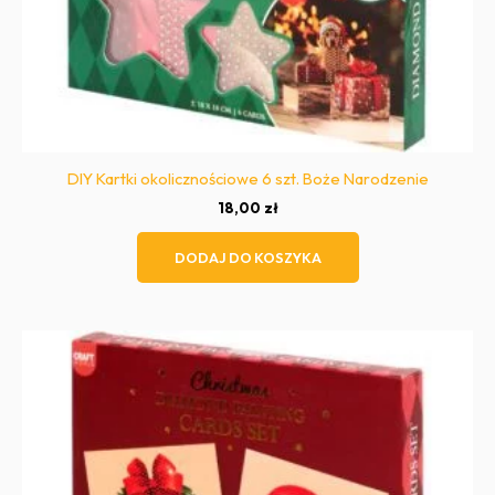
DIY Kartki okolicznościowe 6 szt. Boże Narodzenie
18,00
zł
DODAJ DO KOSZYKA