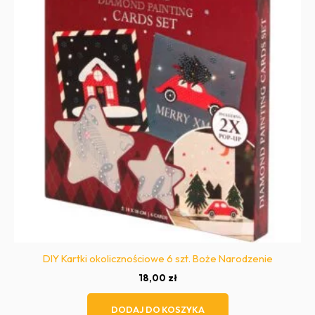
DIY Kartki okolicznościowe 6 szt. Boże Narodzenie
18,00
zł
DODAJ DO KOSZYKA