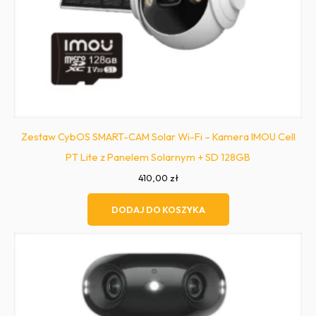
Zestaw CybOS SMART-CAM Solar Wi-Fi – Kamera IMOU Cell
PT Lite z Panelem Solarnym + SD 128GB
410,00
zł
DODAJ DO KOSZYKA