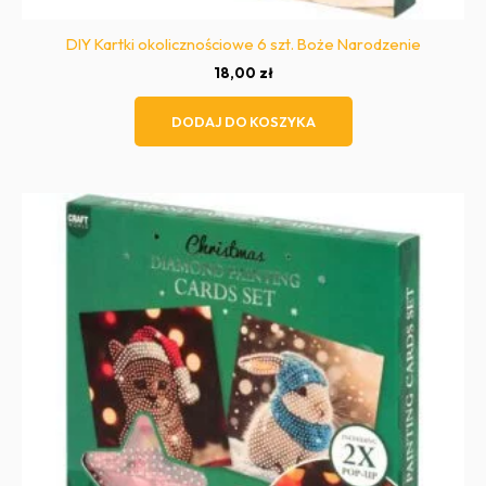
DIY Kartki okolicznościowe 6 szt. Boże Narodzenie
18,00
zł
DODAJ DO KOSZYKA