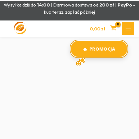
Przejdź
Wysyłka dziś do
14:00
| Darmowa dostawa od
200 zł
|
PayPo
-
do
kup teraz, zapłać później
treści
0,00
zł
PROMOCJA