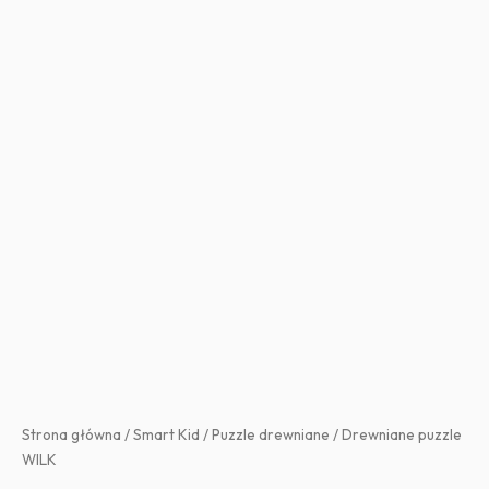
Strona główna
/
Smart Kid
/
Puzzle drewniane
/ Drewniane puzzle
WILK