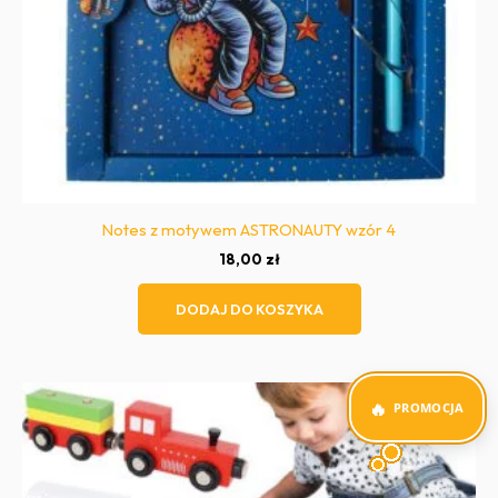
Notes z motywem ASTRONAUTY wzór 4
18,00
zł
DODAJ DO KOSZYKA
PROMOCJA