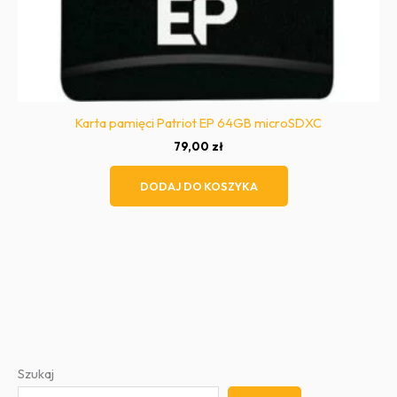
Karta pamięci Patriot EP 64GB microSDXC
79,00
zł
DODAJ DO KOSZYKA
Szukaj