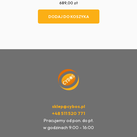
689,00
zł
DODAJ DO KOSZYKA
sklep@cybos.pl
+48 511 520 771
Pracujemy od pon. do pt.
w godzinach 9:00 - 16:00