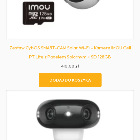
Zestaw CybOS SMART-CAM Solar Wi-Fi – Kamera IMOU Cell
PT Lite z Panelem Solarnym + SD 128GB
410,00
zł
DODAJ DO KOSZYKA