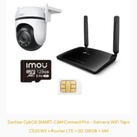
Zestaw CybOS SMART-CAM Connect Pro – Kamera WiFi Tapo
C520WS + Router LTE + SD 128GB + SIM