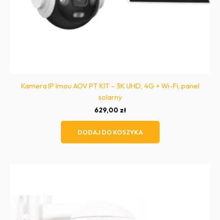
Kamera IP Imou AOV PT KIT – 3K UHD, 4G + Wi-Fi, panel
solarny
629,00
zł
DODAJ DO KOSZYKA