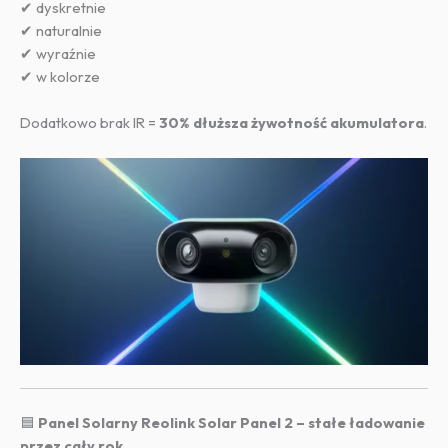
✔ dyskretnie
✔ naturalnie
✔ wyraźnie
✔ w kolorze
Dodatkowo brak IR =
30% dłuższa żywotność akumulatora
.
🟦
Panel Solarny Reolink Solar Panel 2 – stałe ładowanie
przez cały rok