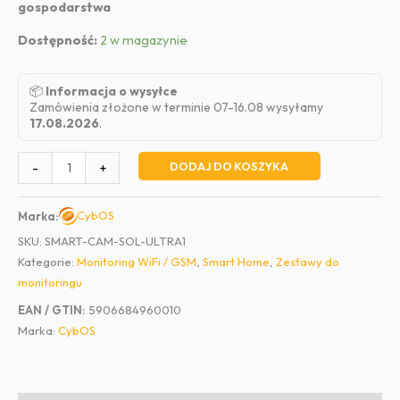
gospodarstwa
Dostępność:
2 w magazynie
📦
Informacja o wysyłce
Zamówienia złożone w terminie 07-16.08 wysyłamy
17.08.2026
.
ilość
DODAJ DO KOSZYKA
-
+
Zestaw
CybOS
CybOS
Marka:
SMART-
SKU:
SMART-CAM-SOL-ULTRA1
CAM
Kategorie:
Monitoring WiFi / GSM
,
Smart Home
,
Zestawy do
Solar
monitoringu
Ultra
–
EAN / GTIN:
5906684960010
Kamera
Marka:
CybOS
Reolink
Argus
4