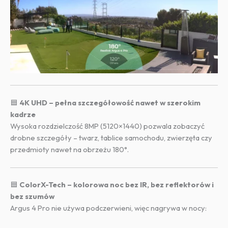
🟦
4K UHD – pełna szczegółowość nawet w szerokim
kadrze
Wysoka rozdzielczość 8MP (5120×1440) pozwala zobaczyć
drobne szczegóły – twarz, tablice samochodu, zwierzęta czy
przedmioty nawet na obrzeżu 180°.
🟦
ColorX-Tech – kolorowa noc bez IR, bez reflektorów i
bez szumów
Argus 4 Pro nie używa podczerwieni, więc nagrywa w nocy: