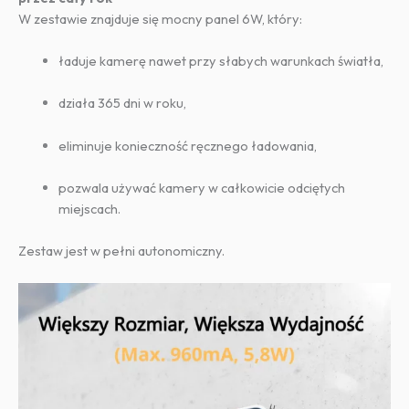
W zestawie znajduje się mocny panel 6W, który:
ładuje kamerę nawet przy słabych warunkach światła,
działa 365 dni w roku,
eliminuje konieczność ręcznego ładowania,
pozwala używać kamery w całkowicie odciętych
miejscach.
Zestaw jest w pełni autonomiczny.