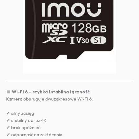
🟦
Wi-Fi 6 – szybka i stabilna łączność
Kamera obsługuje dwuzakresowe Wi-Fi 6:
✔ silny zasięg
✔ stabilny obraz 4K
✔ brak opóźnień
✔ odporność na zakłócenia