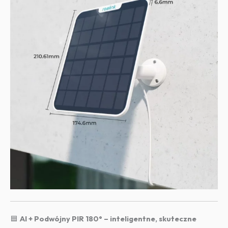
🟦
AI + Podwójny PIR 180° – inteligentne, skuteczne