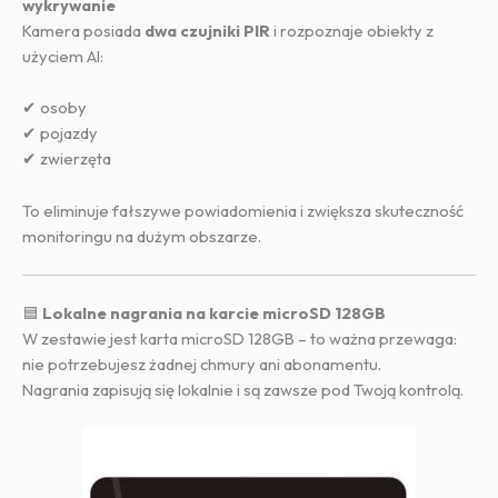
wykrywanie
Kamera posiada
dwa czujniki PIR
i rozpoznaje obiekty z
użyciem AI:
✔ osoby
✔ pojazdy
✔ zwierzęta
To eliminuje fałszywe powiadomienia i zwiększa skuteczność
monitoringu na dużym obszarze.
🟦
Lokalne nagrania na karcie microSD 128GB
W zestawie jest karta microSD 128GB – to ważna przewaga:
nie potrzebujesz żadnej chmury ani abonamentu.
Nagrania zapisują się lokalnie i są zawsze pod Twoją kontrolą.