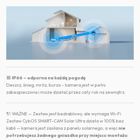
🟦
IP66 – odporna na każdą pogodę
Deszcz, śnieg, mróz, burza – kamera jest w pełni
zabezpieczona i może działać przez cały rok na zewnątrz.
🔌 WAŻNE — Zestaw jest bezkablowy, ale wymaga Wi-Fi
Zestaw CybOS SMART-CAM Solar Ultra działa w 100% bez
kabli — kamera jest zasilana z panelu solarnego, a więc
nie
potrzebujesz żadnego gniazdka przy miejscu montażu
.