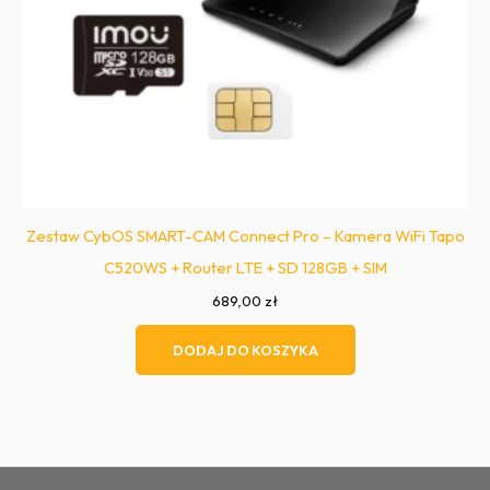
Zestaw CybOS SMART-CAM Connect Pro – Kamera WiFi Tapo
C520WS + Router LTE + SD 128GB + SIM
689,00
zł
DODAJ DO KOSZYKA