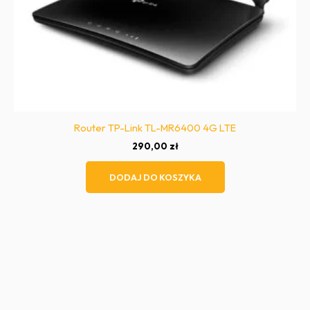
Router TP-Link TL-MR6400 4G LTE
290,00
zł
DODAJ DO KOSZYKA