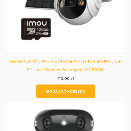
Zestaw CybOS SMART-CAM Solar Wi-Fi – Kamera IMOU Cell
PT Lite z Panelem Solarnym + SD 128GB
410,00
zł
DODAJ DO KOSZYKA