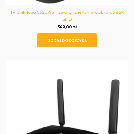
TP-Link Tapo C520WS – zewnętrzna kamera obrotowa 2K
QHD
349,00
zł
DODAJ DO KOSZYKA