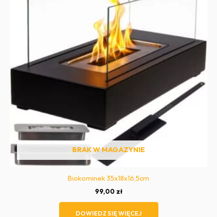
BRAK W MAGAZYNIE
Biokominek 35x18x16,5cm
99,00
zł
DOWIEDZ SIĘ WIĘCEJ