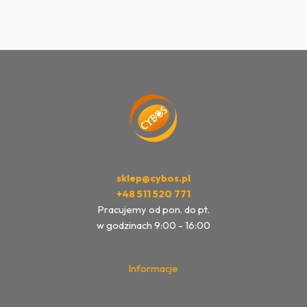
sklep@cybos.pl
+48 511 520 771
Pracujemy od pon. do pt.
w godzinach 9:00 - 16:00
Informacje