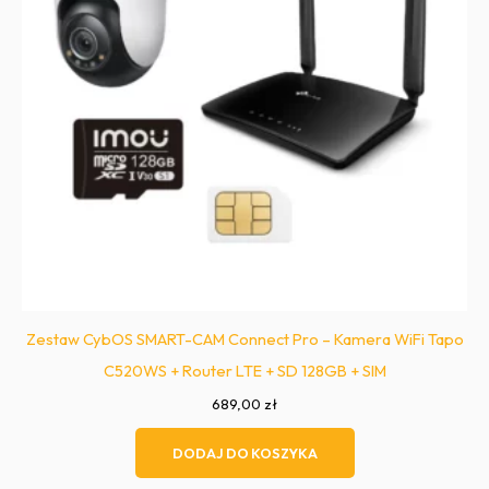
Zestaw CybOS SMART-CAM Connect Pro – Kamera WiFi Tapo
C520WS + Router LTE + SD 128GB + SIM
689,00
zł
DODAJ DO KOSZYKA