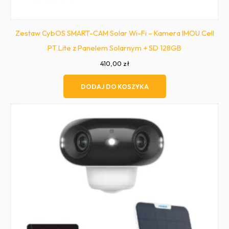
Zestaw CybOS SMART-CAM Solar Wi-Fi – Kamera IMOU Cell
PT Lite z Panelem Solarnym + SD 128GB
410,00
zł
DODAJ DO KOSZYKA