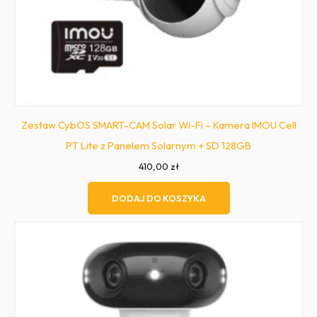
Zestaw CybOS SMART-CAM Solar Wi-Fi – Kamera IMOU Cell
PT Lite z Panelem Solarnym + SD 128GB
410,00
zł
DODAJ DO KOSZYKA