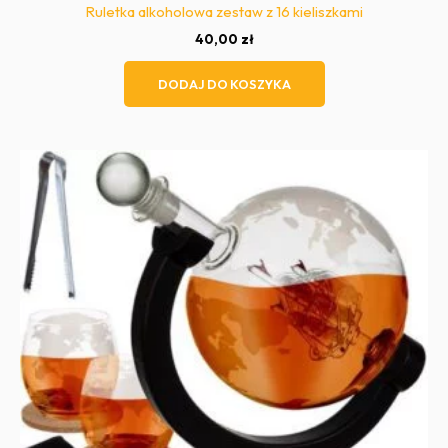
Ruletka alkoholowa zestaw z 16 kieliszkami
40,00
zł
DODAJ DO KOSZYKA