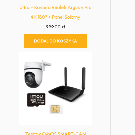
Ultra – Kamera Reolink Argus 4 Pro
4K 180° + Panel Solarny
999,00
zł
DODAJ DO KOSZYKA
Zestaw CybOS SMART-CAM