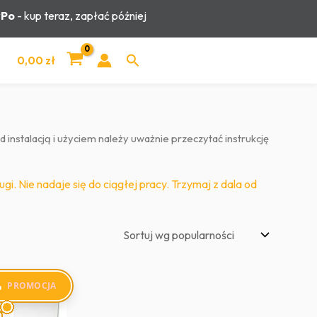
yPo
- kup teraz, zapłać później
Szukaj
0,00
zł
 instalacją i użyciem należy uważnie przeczytać instrukcję
gi. Nie nadaje się do ciągłej pracy. Trzymaj z dala od
PROMOCJA