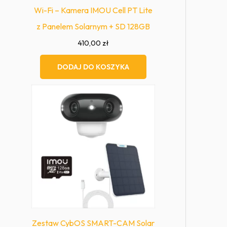
Wi-Fi – Kamera IMOU Cell PT Lite
z Panelem Solarnym + SD 128GB
410,00
zł
DODAJ DO KOSZYKA
Zestaw CybOS SMART-CAM Solar