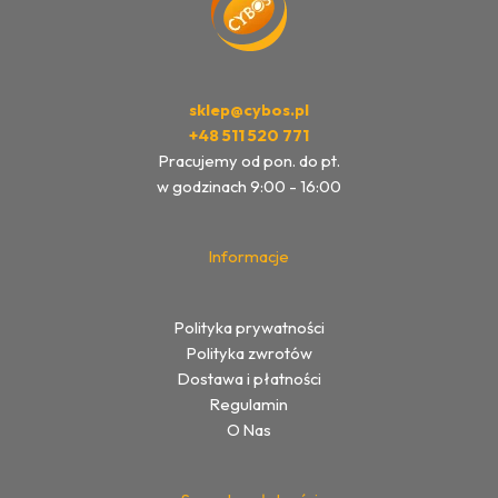
sklep@cybos.pl
+48 511 520 771
Pracujemy od pon. do pt.
w godzinach 9:00 - 16:00
Informacje
Polityka prywatności
Polityka zwrotów
Dostawa i płatności
Regulamin
O Nas