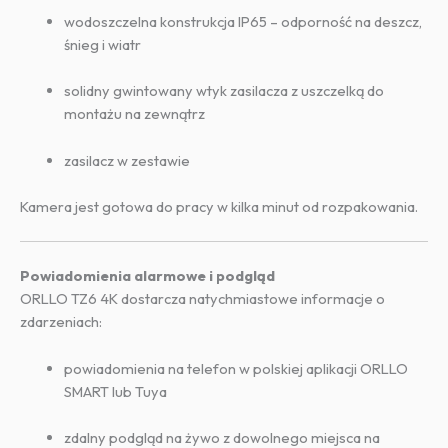
wodoszczelna konstrukcja IP65 – odporność na deszcz,
śnieg i wiatr
solidny gwintowany wtyk zasilacza z uszczelką do
montażu na zewnątrz
zasilacz w zestawie
Kamera jest gotowa do pracy w kilka minut od rozpakowania.
Powiadomienia alarmowe i podgląd
ORLLO TZ6 4K dostarcza natychmiastowe informacje o
zdarzeniach:
powiadomienia na telefon w polskiej aplikacji ORLLO
SMART lub Tuya
zdalny podgląd na żywo z dowolnego miejsca na