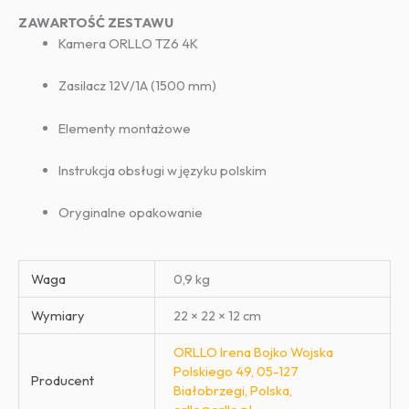
ZAWARTOŚĆ ZESTAWU
Kamera ORLLO TZ6 4K
Zasilacz 12V/1A (1500 mm)
Elementy montażowe
Instrukcja obsługi w języku polskim
Oryginalne opakowanie
Waga
0,9 kg
Wymiary
22 × 22 × 12 cm
ORLLO Irena Bojko Wojska
Polskiego 49, 05-127
Producent
Białobrzegi, Polska,