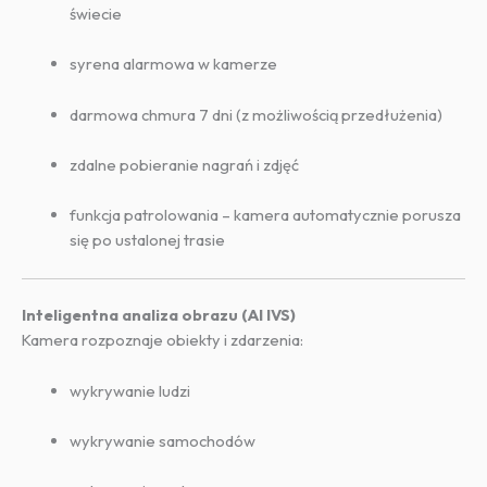
świecie
syrena alarmowa w kamerze
darmowa chmura 7 dni (z możliwością przedłużenia)
zdalne pobieranie nagrań i zdjęć
funkcja patrolowania – kamera automatycznie porusza
się po ustalonej trasie
Inteligentna analiza obrazu (AI IVS)
Kamera rozpoznaje obiekty i zdarzenia:
wykrywanie ludzi
wykrywanie samochodów