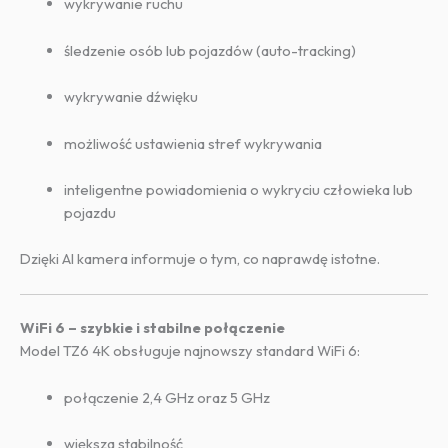
wykrywanie ruchu
śledzenie osób lub pojazdów (auto-tracking)
wykrywanie dźwięku
możliwość ustawienia stref wykrywania
inteligentne powiadomienia o wykryciu człowieka lub
pojazdu
Dzięki AI kamera informuje o tym, co naprawdę istotne.
WiFi 6 – szybkie i stabilne połączenie
Model TZ6 4K obsługuje najnowszy standard WiFi 6:
połączenie 2,4 GHz oraz 5 GHz
większa stabilność