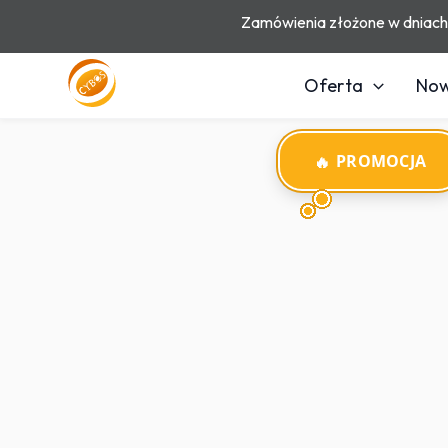
Przejdź
Zamówienia złożone w dniac
do
treści
Oferta
Now
PROMOCJA