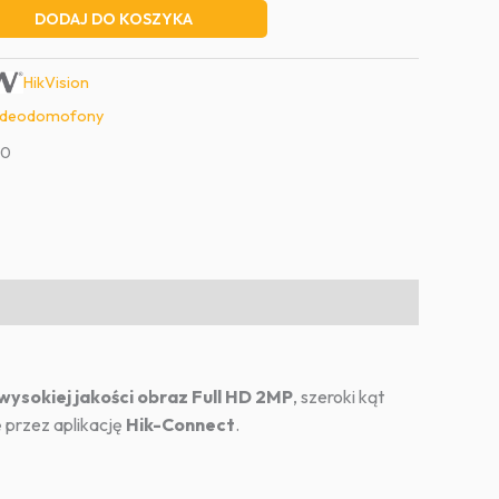
DODAJ DO KOSZYKA
HikVision
deodomofony
20
wysokiej jakości obraz Full HD 2MP
, szeroki kąt
 przez aplikację
Hik-Connect
.