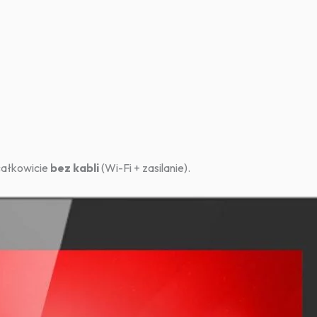
całkowicie
bez kabli
(Wi-Fi + zasilanie).