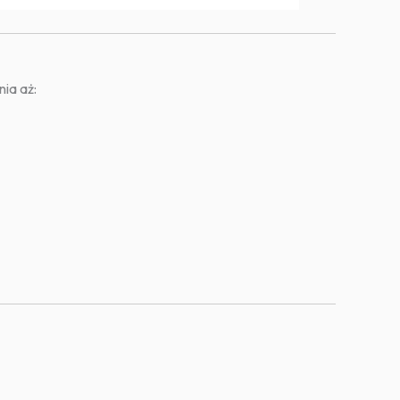
ia aż: