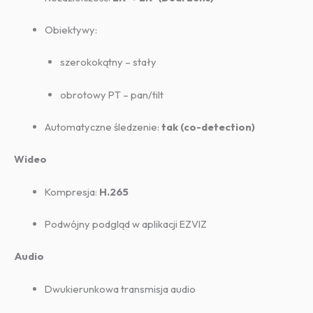
Obiektywy:
szerokokątny – stały
obrotowy PT – pan/tilt
Automatyczne śledzenie:
tak (co-detection)
Wideo
Kompresja:
H.265
Podwójny podgląd w aplikacji EZVIZ
Audio
Dwukierunkowa transmisja audio