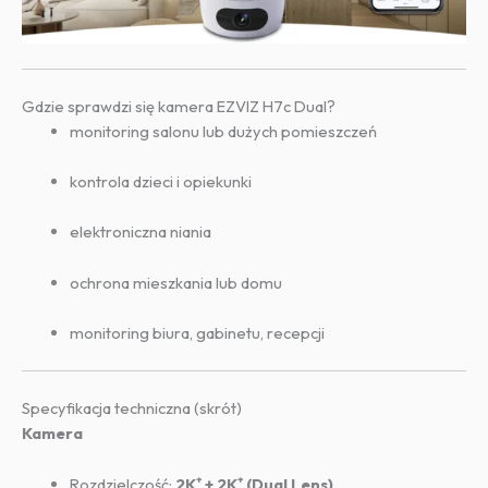
Gdzie sprawdzi się kamera EZVIZ H7c Dual?
monitoring salonu lub dużych pomieszczeń
kontrola dzieci i opiekunki
elektroniczna niania
ochrona mieszkania lub domu
monitoring biura, gabinetu, recepcji
Specyfikacja techniczna (skrót)
Kamera
Rozdzielczość:
2K⁺ + 2K⁺ (Dual Lens)