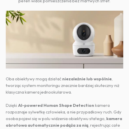
pełen widok pomieszczenia bez martwych stref.
Oba obiektywy mogą działać
niezależnie lub wspólnie
,
tworząc system monitoringu znacznie bardziej skuteczny niż
klasyczna kamera jednookularowa.
Dzięki
AI-powered Human Shape Detection
kamera
rozpoznaje sylwetkę człowieka, a nie przypadkowy ruch. Gdy
osoba pojawi się w polu widzenia obiektywu stałego,
kamera
obrotowa automatycznie podąża za nią
, rejestrując całe