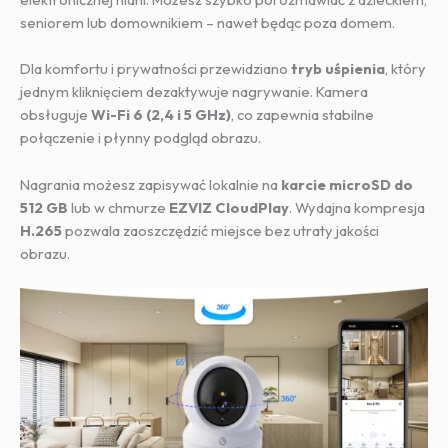
seniorem lub domownikiem – nawet będąc poza domem.
Dla komfortu i prywatności przewidziano
tryb uśpienia
, który
jednym kliknięciem dezaktywuje nagrywanie. Kamera
obsługuje
Wi-Fi 6 (2,4 i 5 GHz)
, co zapewnia stabilne
połączenie i płynny podgląd obrazu.
Nagrania możesz zapisywać lokalnie na
karcie microSD do
512 GB
lub w chmurze
EZVIZ CloudPlay
. Wydajna kompresja
H.265
pozwala zaoszczędzić miejsce bez utraty jakości
obrazu.