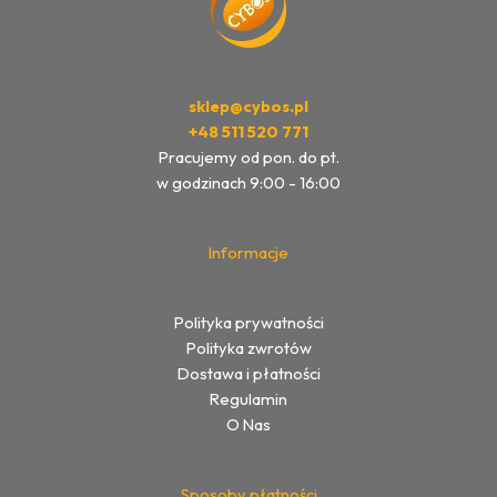
sklep@cybos.pl
+48 511 520 771
Pracujemy od pon. do pt.
w godzinach 9:00 - 16:00
Informacje
Polityka prywatności
Polityka zwrotów
Dostawa i płatności
Regulamin
O Nas
Sposoby płatności