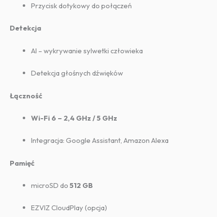
Przycisk dotykowy do połączeń
Detekcja
AI – wykrywanie sylwetki człowieka
Detekcja głośnych dźwięków
Łączność
Wi-Fi 6 – 2,4 GHz / 5 GHz
Integracja: Google Assistant, Amazon Alexa
Pamięć
microSD do
512 GB
EZVIZ CloudPlay (opcja)