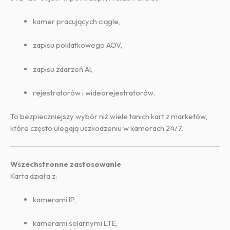
kamer pracujących ciągle,
zapisu poklatkowego AOV,
zapisu zdarzeń AI,
rejestratorów i wideorejestratorów.
To bezpieczniejszy wybór niż wiele tanich kart z marketów,
które często ulegają uszkodzeniu w kamerach 24/7.
Wszechstronne zastosowanie
Karta działa z:
kamerami IP,
kamerami solarnymi LTE,