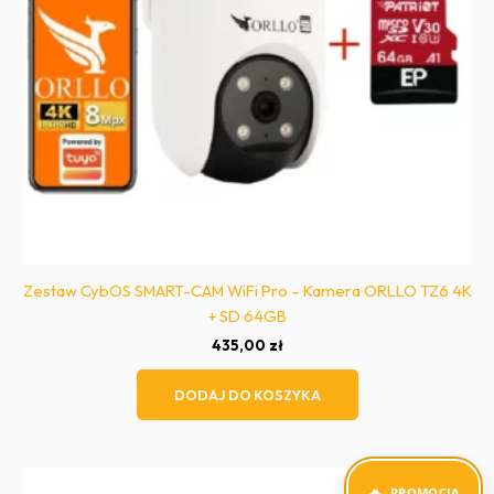
Zestaw CybOS SMART-CAM WiFi Pro – Kamera ORLLO TZ6 4K
+ SD 64GB
435,00
zł
DODAJ DO KOSZYKA
PROMOCJA