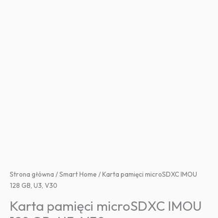
Strona główna
/
Smart Home
/ Karta pamięci microSDXC IMOU
128 GB, U3, V30
Karta pamięci microSDXC IMOU