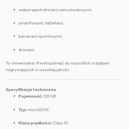
wideorejestratorami samochodowymi,
smartfonami, tabletami,
kamerami sportowymi,
dronami.
To uniwersalna i trwała pamięć do wszystkich urządzeń
nagrywających w wysokiej jakości.
Specyfikacja techniczna
Pojemność:
128 GB
Typ:
microSDXC
Klasa prędkości:
Class 10