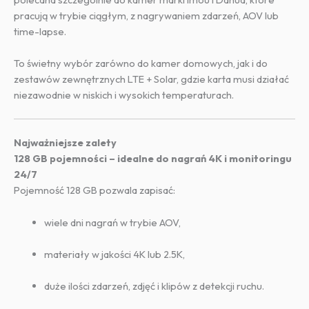
pracują w trybie ciągłym, z nagrywaniem zdarzeń, AOV lub
time-lapse.
To świetny wybór zarówno do kamer domowych, jak i do
zestawów zewnętrznych LTE + Solar, gdzie karta musi działać
niezawodnie w niskich i wysokich temperaturach.
Najważniejsze zalety
128 GB pojemności – idealne do nagrań 4K i monitoringu
24/7
Pojemność 128 GB pozwala zapisać:
wiele dni nagrań w trybie AOV,
materiały w jakości 4K lub 2.5K,
duże ilości zdarzeń, zdjęć i klipów z detekcji ruchu.