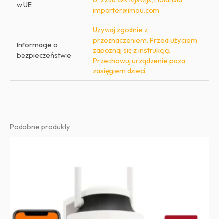
w UE
importer@imou.com
Używaj zgodnie z
przeznaczeniem. Przed użyciem
Informacje o
zapoznaj się z instrukcją.
bezpieczeństwie
Przechowuj urządzenie poza
zasięgiem dzieci.
Podobne produkty