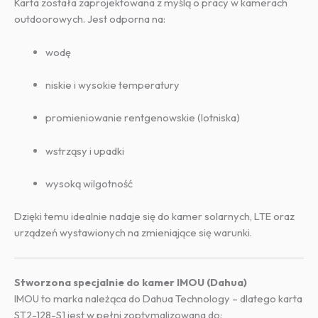
Karta została zaprojektowana z myślą o pracy w kamerach
outdoorowych. Jest odporna na:
wodę
niskie i wysokie temperatury
promieniowanie rentgenowskie (lotniska)
wstrząsy i upadki
wysoką wilgotność
Dzięki temu idealnie nadaje się do kamer solarnych, LTE oraz
urządzeń wystawionych na zmieniające się warunki.
Stworzona specjalnie do kamer IMOU (Dahua)
IMOU to marka należąca do Dahua Technology – dlatego karta
ST2-128-S1 jest w pełni zoptymalizowana do: