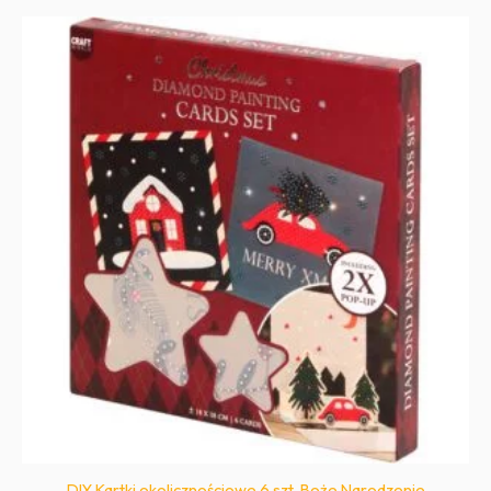
DIY Kartki okolicznościowe 6 szt. Boże Narodzenie