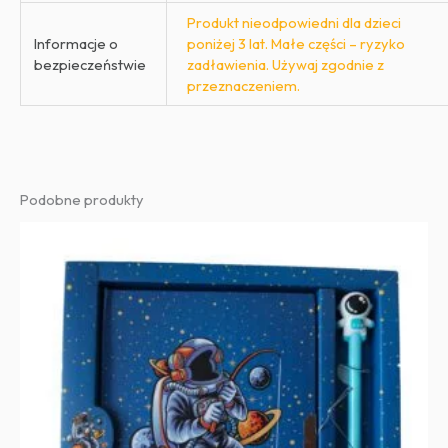
Produkt nieodpowiedni dla dzieci
Informacje o
poniżej 3 lat. Małe części – ryzyko
bezpieczeństwie
zadławienia. Używaj zgodnie z
przeznaczeniem.
Podobne produkty