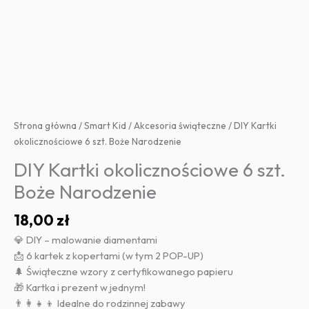
Strona główna
/
Smart Kid
/
Akcesoria świąteczne
/ DIY Kartki
okolicznościowe 6 szt. Boże Narodzenie
DIY Kartki okolicznościowe 6 szt.
Boże Narodzenie
18,00
zł
💎 DIY – malowanie diamentami
📩 6 kartek z kopertami (w tym 2 POP-UP)
🌲 Świąteczne wzory z certyfikowanego papieru
🎁 Kartka i prezent w jednym!
👨‍👩‍👧‍👦 Idealne do rodzinnej zabawy