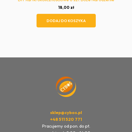
18,00
zł
DODAJ DO KOSZYKA
sklep@cybos.pl
+48 511 520 771
Pracujemy od pon. do pt.