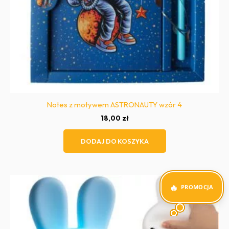
Notes z motywem ASTRONAUTY wzór 4
18,00
zł
DODAJ DO KOSZYKA
PROMOCJA