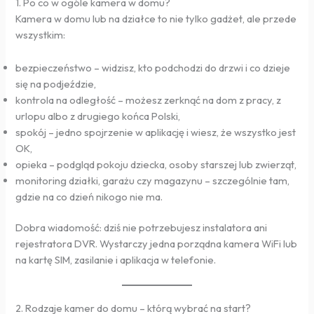
1. Po co w ogóle kamera w domu?
Kamera w domu lub na działce to nie tylko gadżet, ale przede
wszystkim:
bezpieczeństwo – widzisz, kto podchodzi do drzwi i co dzieje
się na podjeździe,
kontrola na odległość – możesz zerknąć na dom z pracy, z
urlopu albo z drugiego końca Polski,
spokój – jedno spojrzenie w aplikację i wiesz, że wszystko jest
OK,
opieka – podgląd pokoju dziecka, osoby starszej lub zwierząt,
monitoring działki, garażu czy magazynu – szczególnie tam,
gdzie na co dzień nikogo nie ma.
Dobra wiadomość: dziś nie potrzebujesz instalatora ani
rejestratora DVR. Wystarczy jedna porządna kamera WiFi lub
na kartę SIM, zasilanie i aplikacja w telefonie.
2. Rodzaje kamer do domu – którą wybrać na start?