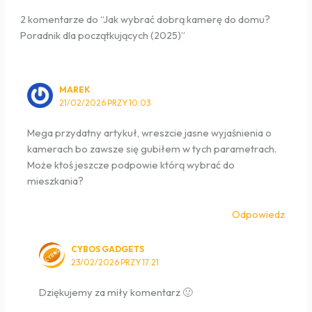
2 komentarze do “Jak wybrać dobrą kamerę do domu?
Poradnik dla początkujących (2025)”
MAREK
21/02/2026 PRZY 10:03
Mega przydatny artykuł, wreszcie jasne wyjaśnienia o
kamerach bo zawsze się gubiłem w tych parametrach.
Może ktoś jeszcze podpowie którą wybrać do
mieszkania?
Odpowiedz
CYBOS GADGETS
23/02/2026 PRZY 17:21
Dziękujemy za miły komentarz 🙂