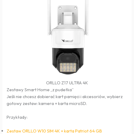
ORLLO Z17 ULTRA 4K
Zestawy Smart Home „z pudełka”
Jeśli nie chcesz dobierać kart pamięci i akcesoriów, wybierz
gotowy zestaw: kamera + karta microSD.
Przykłady:
Zestaw ORLLO W10 SIM 4K + karta Patriot 64 GB