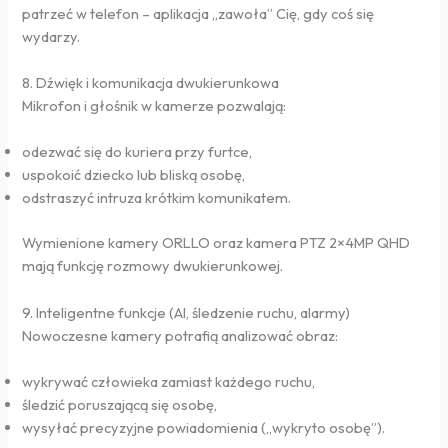
patrzeć w telefon – aplikacja „zawoła” Cię, gdy coś się
wydarzy.
8. Dźwięk i komunikacja dwukierunkowa
Mikrofon i głośnik w kamerze pozwalają:
odezwać się do kuriera przy furtce,
uspokoić dziecko lub bliską osobę,
odstraszyć intruza krótkim komunikatem.
Wymienione kamery ORLLO oraz kamera PTZ 2×4MP QHD
mają funkcję rozmowy dwukierunkowej.
9. Inteligentne funkcje (AI, śledzenie ruchu, alarmy)
Nowoczesne kamery potrafią analizować obraz:
wykrywać człowieka zamiast każdego ruchu,
śledzić poruszającą się osobę,
wysyłać precyzyjne powiadomienia („wykryto osobę”).