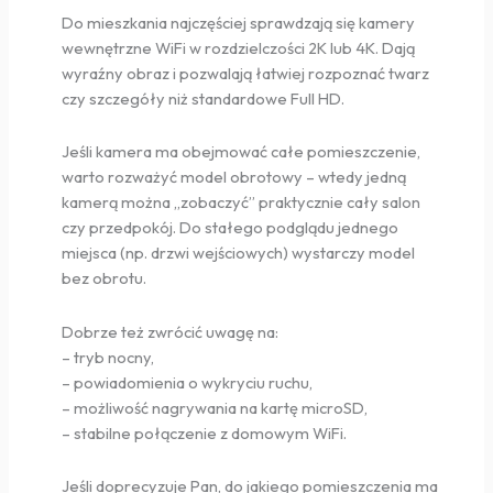
Do mieszkania najczęściej sprawdzają się kamery
wewnętrzne WiFi w rozdzielczości 2K lub 4K. Dają
wyraźny obraz i pozwalają łatwiej rozpoznać twarz
czy szczegóły niż standardowe Full HD.
Jeśli kamera ma obejmować całe pomieszczenie,
warto rozważyć model obrotowy – wtedy jedną
kamerą można „zobaczyć” praktycznie cały salon
czy przedpokój. Do stałego podglądu jednego
miejsca (np. drzwi wejściowych) wystarczy model
bez obrotu.
Dobrze też zwrócić uwagę na:
– tryb nocny,
– powiadomienia o wykryciu ruchu,
– możliwość nagrywania na kartę microSD,
– stabilne połączenie z domowym WiFi.
Jeśli doprecyzuje Pan, do jakiego pomieszczenia ma