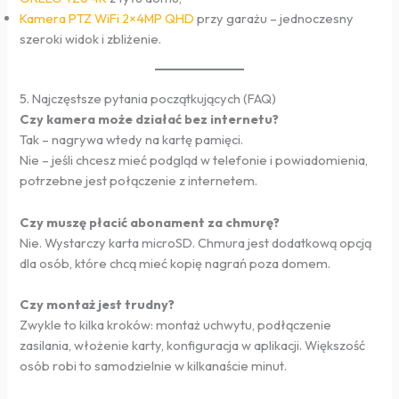
Kamera PTZ WiFi 2×4MP QHD
przy garażu – jednoczesny
szeroki widok i zbliżenie.
5. Najczęstsze pytania początkujących (FAQ)
Czy kamera może działać bez internetu?
Tak – nagrywa wtedy na kartę pamięci.
Nie – jeśli chcesz mieć podgląd w telefonie i powiadomienia,
potrzebne jest połączenie z internetem.
Czy muszę płacić abonament za chmurę?
Nie. Wystarczy karta microSD. Chmura jest dodatkową opcją
dla osób, które chcą mieć kopię nagrań poza domem.
Czy montaż jest trudny?
Zwykle to kilka kroków: montaż uchwytu, podłączenie
zasilania, włożenie karty, konfiguracja w aplikacji. Większość
osób robi to samodzielnie w kilkanaście minut.