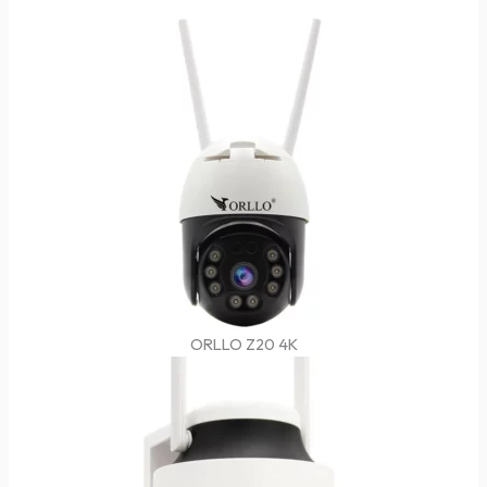
ORLLO Z20 4K