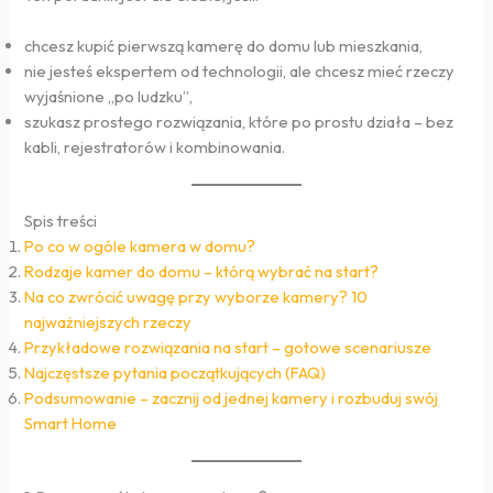
chcesz kupić pierwszą kamerę do domu lub mieszkania,
nie jesteś ekspertem od technologii, ale chcesz mieć rzeczy
wyjaśnione „po ludzku”,
szukasz prostego rozwiązania, które po prostu działa – bez
kabli, rejestratorów i kombinowania.
Spis treści
Po co w ogóle kamera w domu?
Rodzaje kamer do domu – którą wybrać na start?
Na co zwrócić uwagę przy wyborze kamery? 10
najważniejszych rzeczy
Przykładowe rozwiązania na start – gotowe scenariusze
Najczęstsze pytania początkujących (FAQ)
Podsumowanie – zacznij od jednej kamery i rozbuduj swój
Smart Home