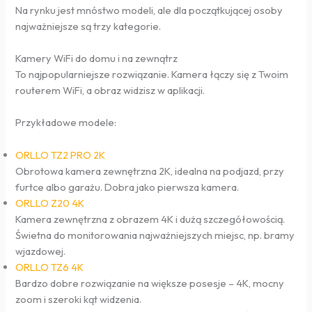
Na rynku jest mnóstwo modeli, ale dla początkującej osoby
najważniejsze są trzy kategorie.
Kamery WiFi do domu i na zewnątrz
To najpopularniejsze rozwiązanie. Kamera łączy się z Twoim
routerem WiFi, a obraz widzisz w aplikacji.
Przykładowe modele:
ORLLO TZ2 PRO 2K
Obrotowa kamera zewnętrzna 2K, idealna na podjazd, przy
furtce albo garażu. Dobra jako pierwsza kamera.
ORLLO Z20 4K
Kamera zewnętrzna z obrazem 4K i dużą szczegółowością.
Świetna do monitorowania najważniejszych miejsc, np. bramy
wjazdowej.
ORLLO TZ6 4K
Bardzo dobre rozwiązanie na większe posesje – 4K, mocny
zoom i szeroki kąt widzenia.