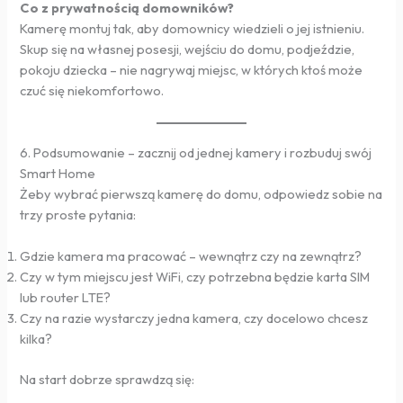
Co z prywatnością domowników?
Kamerę montuj tak, aby domownicy wiedzieli o jej istnieniu.
Skup się na własnej posesji, wejściu do domu, podjeździe,
pokoju dziecka – nie nagrywaj miejsc, w których ktoś może
czuć się niekomfortowo.
6. Podsumowanie – zacznij od jednej kamery i rozbuduj swój
Smart Home
Żeby wybrać pierwszą kamerę do domu, odpowiedz sobie na
trzy proste pytania:
Gdzie kamera ma pracować – wewnątrz czy na zewnątrz?
Czy w tym miejscu jest WiFi, czy potrzebna będzie karta SIM
lub router LTE?
Czy na razie wystarczy jedna kamera, czy docelowo chcesz
kilka?
Na start dobrze sprawdzą się: