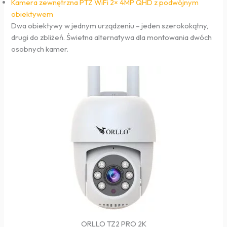
Kamera zewnętrzna PTZ WiFi 2× 4MP QHD z podwójnym
obiektywem
Dwa obiektywy w jednym urządzeniu – jeden szerokokątny,
drugi do zbliżeń. Świetna alternatywa dla montowania dwóch
osobnych kamer.
ORLLO TZ2 PRO 2K