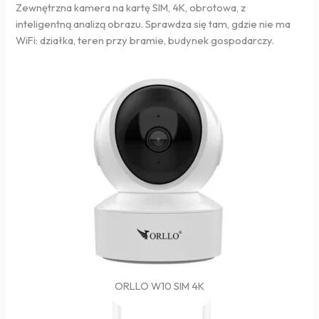
Zewnętrzna kamera na kartę SIM, 4K, obrotowa, z
inteligentną analizą obrazu. Sprawdza się tam, gdzie nie ma
WiFi: działka, teren przy bramie, budynek gospodarczy.
ORLLO W10 SIM 4K