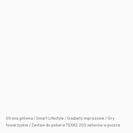
Strona główna
/
Smart Lifestyle
/
Gadżety imprezowe
/
Gry
towarzyskie
/ Zestaw do pokera TEXAS 200 żetonów w puszce