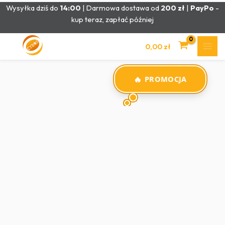
Przejdź
Wysyłka dziś do
14:00
| Darmowa dostawa od
200 zł
|
PayPo
-
do
kup teraz, zapłać później
treści
0,00
zł
PROMOCJA