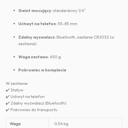
Gwint mocujący
: standardowy 1/4″
Uchwyt na telefon
: 55–85 mm
Zdalny wyzwalacz
: Bluetooth, zasilanie CR2032 (w
zestawie)
Waga zestawu
: 450 g
Pokrowiec w komplecie
W zestawie:
✔️ Statyw
✔️ Uchwyt na telefon
✔️ Zdalny wyzwalacz (Bluetooth)
✔️ Pokrowiec do transportu
Waga
0,54 kg