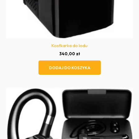
Kostkarka do lodu
340,00
zł
DODAJ DO KOSZYKA