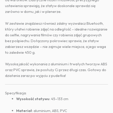
ustawienia sprawiają, że statyw doskonale sprawdzi się
zarówno w domu, jak i w plenerze.
W zestawie znajdziesz również zdalny wyzwalacz Bluetooth,
który ułatwi robienie zdjęć na odległość – idealne rozwiązanie
do selfie, nagrywania filmów czy robienia zdjęć grupowych
bez pośpiechu. Dołączony pokrowiec sprawia, że statyw
zabierzesz wszędzie – nie zajmuje wiele miejsca, a jego waga
to zaledwie 450 g.
Wysoka jakość wykonania z aluminium i trwałych tworzyw ABS
oraz PVC sprawia, że posłuży Ci przez długi czas. Gotowy do
działania zaraz po wyjęciu z pudełka!
Specyfikacja:
Wysokość statywu
: 45–133 cm
Materiał
: aluminium, ABS, PVC