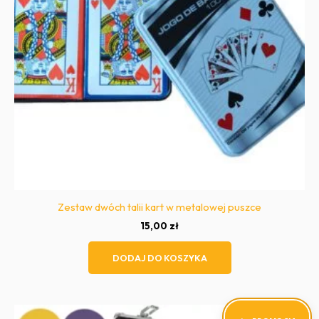
Zestaw dwóch talii kart w metalowej puszce
15,00
zł
DODAJ DO KOSZYKA