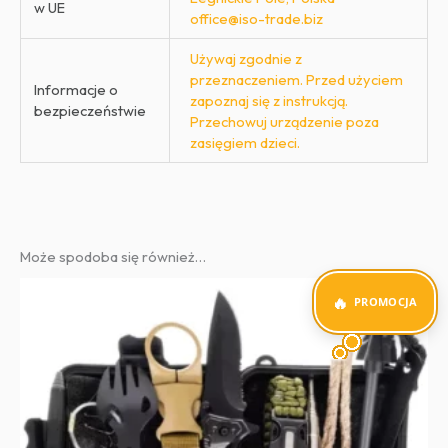
w UE
office@iso-trade.biz
Używaj zgodnie z
przeznaczeniem. Przed użyciem
Informacje o
zapoznaj się z instrukcją.
bezpieczeństwie
Przechowuj urządzenie poza
zasięgiem dzieci.
Może spodoba się również…
PROMOCJA