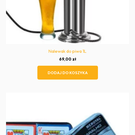
Nalewak do piwa 1L
69,00
zł
DODAJ DO KOSZYKA