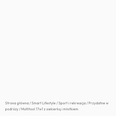
Strona główna
/
Smart Lifestyle
/
Sport i rekreacja
/
Przydatne w
podróży
/ Multitool 17w1 z siekierką i młotkiem