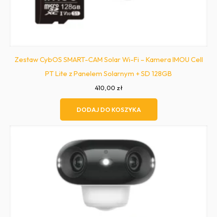
Zestaw CybOS SMART-CAM Solar Wi-Fi – Kamera IMOU Cell
PT Lite z Panelem Solarnym + SD 128GB
410,00
zł
DODAJ DO KOSZYKA