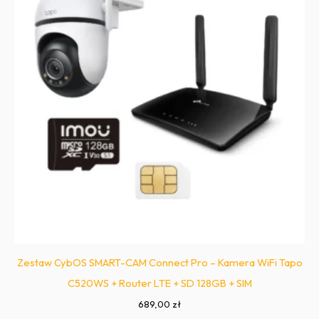
Zestaw CybOS SMART-CAM Connect Pro – Kamera WiFi Tapo
C520WS + Router LTE + SD 128GB + SIM
689,00
zł