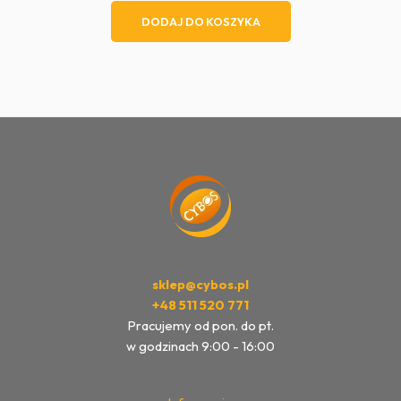
DODAJ DO KOSZYKA
sklep@cybos.pl
+48 511 520 771
Pracujemy od pon. do pt.
w godzinach 9:00 - 16:00